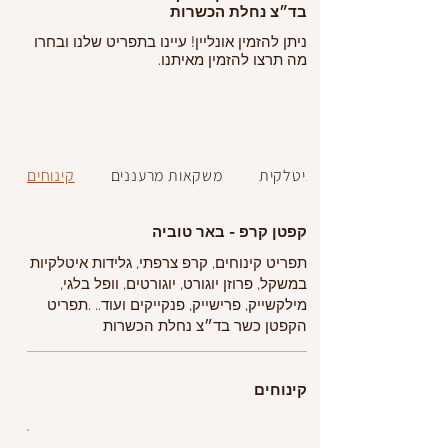
בד״צ נחלת הכשרות
ניתן להזמין אונליין! עיינו בתפריט שלנו ובחרו
מה תרצו להזמין מאיתנו.
גלידה איטלקית
משקאות מרעננים
קינוחים
קפטן קרפ - באר טוביה
תפריט קינוחים, קרפ צרפתי, גלידות איטלקיות
במשקל, פרוזן יוגורט, יוגורטים, וופל בלגי,
מילקשייק, פרישייק, פנקייקים ועוד.. .תפריט
הקפטן כשר בד״צ נחלת הכשרות
קינוחים