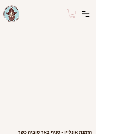
הזמנת אונליין - סניף באר טוביה כשר